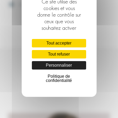
Ce site utilise des
Of nulla glavrida
cookies et vous
donne le contrôle sur
ceux que vous
souhaitez activer
Tout accepter
Tout refuser
Personnaliser
Politique de
confidentialité
Other specialists