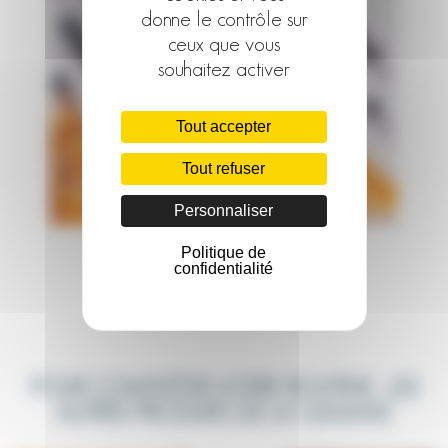
donne le contrôle sur
ceux que vous
souhaitez activer
Tout accepter
Tout refuser
Personnaliser
Politique de
confidentialité
POUR COMPLÉTER VOTRE ROUTINE : LES
AUTRES PRODUITS DE LA GAMME