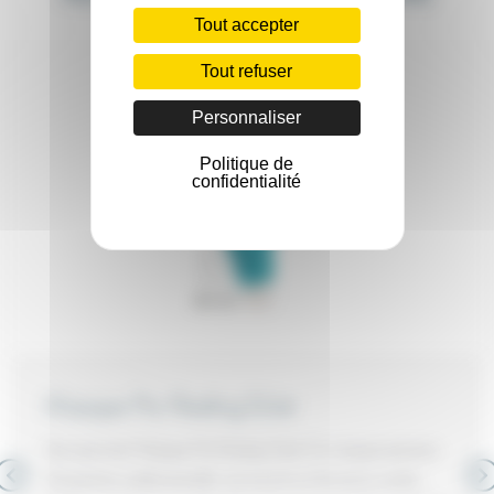
Tout accepter
Tout refuser
Personnaliser
Politique de
confidentialité
Masque Pro Peeling Eclat
Soin ponctuel Masque Pro Peeling Eclat Ce masque-pinceau
d’inspiration professionnelle, est enrichi en ferments acides