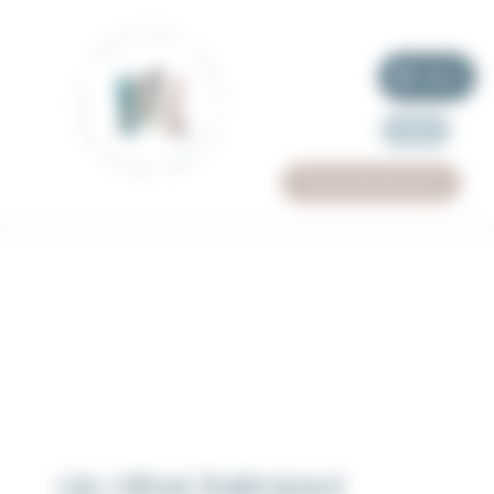
Panneau de gestion des cookies
Menu
Offrir
Prendre Rendez Vous
GEL-CRÈME ÉNERGISANT